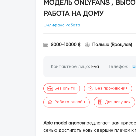
МОДЕЛЬ ONLYFANS , ВЫС
РАБОТА НА ДОМУ
Онлифанс Работа
3000-10000 $
Польша (Вроцлав)
Контактное лицо:
Eva
Телефон:
По
Без опыта
Без проживания
Работа онлайн
Для девушек
Able model agency
предлагает вам присо
семью достигать новых вершин плечом к п