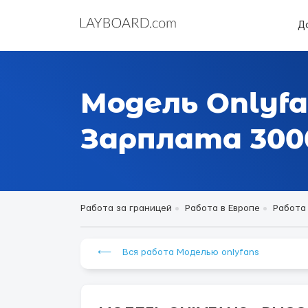
Д
Модель Onlyfa
Зарплата 3000
Работа за границей
Работа в Европе
Работа
⟵ Вся работа Моделью onlyfans