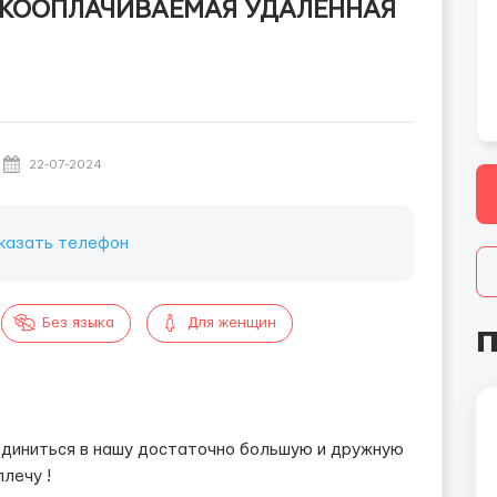
ОКООПЛАЧИВАЕМАЯ УДАЛЕННАЯ
22-07-2024
казать телефон
Без языка
Для женщин
П
единиться в нашу достаточно большую и дружную
лечу !