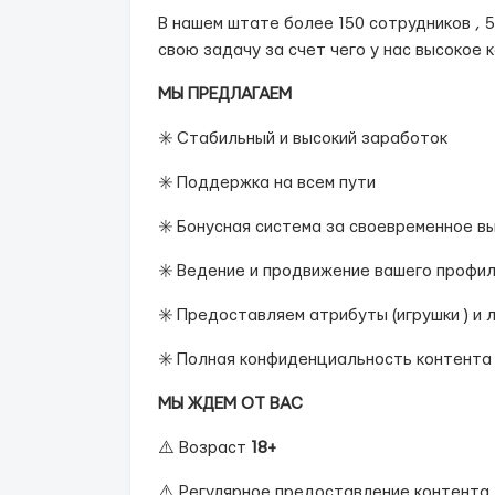
В нашем штате более 150 сотрудников , 
свою задачу за счет чего у нас высокое 
МЫ ПРЕДЛАГАЕМ
✳️ Стабильный и высокий заработок
✳️ Поддержка на всем пути
✳️ Бонусная система за своевременное в
✳️ Ведение и продвижение вашего профи
✳️ Предоставляем атрибуты (игрушки ) и
✳️ Полная конфиденциальность контента
МЫ ЖДЕМ ОТ ВАС
⚠️ Возраст
18+
⚠️ Регулярное предоставление контента