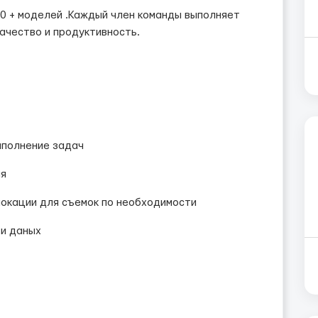
50 + моделей .Каждый член команды выполняет
качество и продуктивность.
ыполнение задач
ля
 локации для съемок по необходимости
 и даных