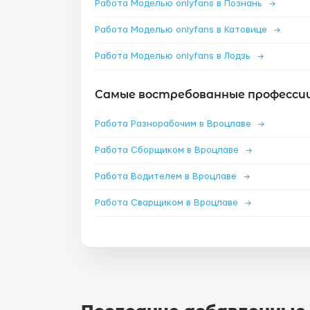
Работа Моделью onlyfans в Познань
→
Работа Моделью onlyfans в Катовице
→
Работа Моделью onlyfans в Лодзь
→
Самые востребованные профессии
Работа Разнорабочим в Вроцлаве
→
Работа Сборщиком в Вроцлаве
→
Работа Водителем в Вроцлаве
→
Работа Сварщиком в Вроцлаве
→