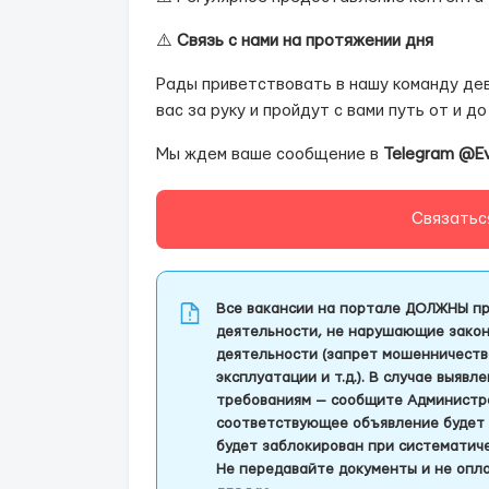
⚠️
Связь с нами на протяжении дня
Рады приветствовать в нашу команду дев
вас за руку и пройдут с вами путь от и до 
Мы ждем ваше сообщение в
Telegram @E
Связатьс
Все вакансии на портале ДОЛЖНЫ пр
деятельности, не нарушающие закон
деятельности (запрет мошенничеств
эксплуатации и т.д.). В случае выяв
требованиям — сообщите Администра
соответствующее объявление будет 
будет заблокирован при систематич
Не передавайте документы и не опла