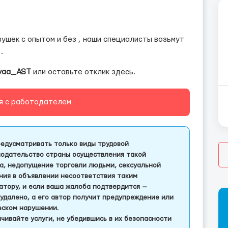
ушек с опытом и без , наши специалисты возьмут
.
vaa_AST
или оставьте отклик здесь.
я с работодателем
едусматривать только виды трудовой
одательство страны осуществления такой
а, недопущение торговли людьми, сексуальной
ления в объявлении несоответствия таким
тору, и если ваша жалоба подтвердится —
удалено, а его автор получит предупреждение или
еском нарушении.
чивайте услуги, не убедившись в их безопасности