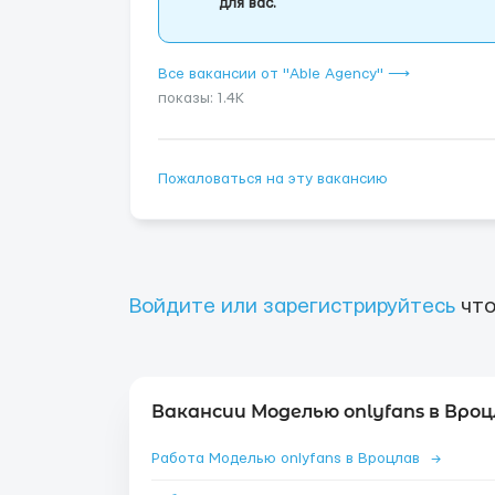
для вас.
Все вакансии от "Able Agency" ⟶
показы: 1.4K
Пожаловаться на эту вакансию
Войдите или зарегистрируйтесь
что
Вакансии Моделью onlyfans в Вроц
Работа Моделью onlyfans в Вроцлав
→