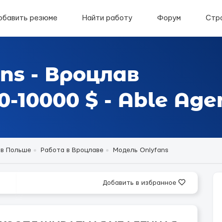
обавить резюме
Найти работу
Форум
Стр
ns - Вроцлав
-10000 $ - Able Age
 в Польше
Работа в Вроцлаве
Модель Onlyfans
Добавить в избранное