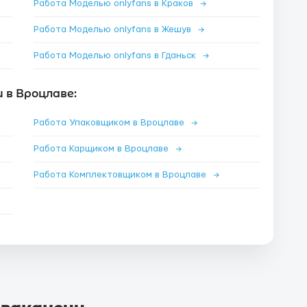
Работа Моделью onlyfans в Краков
→
Работа Моделью onlyfans в Жешув
→
Работа Моделью onlyfans в Гданьск
→
 в Вроцлаве:
Работа Упаковщиком в Вроцлаве
→
Работа Карщиком в Вроцлаве
→
Работа Комплектовщиком в Вроцлаве
→