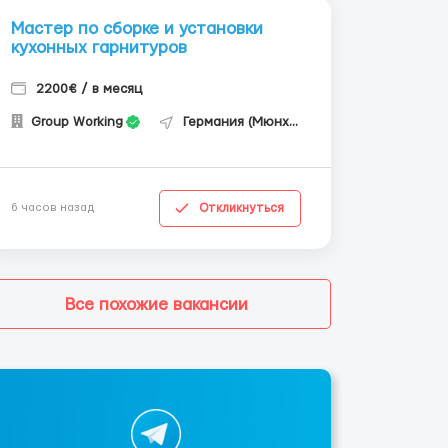
Мастер по сборке и установки
кухонных гарнитуров
2200€ / в месяц
Group Working
Германия (Мюнхен)
Откликнуться
6 часов назад
Все похожие вакансии