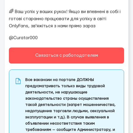
🌈 Ваш успіх у ваших руках! Якщо ви впевнені в собі і
готові старанно працювати для успіху в світі
OnlyFans, зв'яжіться з нами прямо зараз
@Curator000
Связаться с работодателем
Все вакансии на портале ДОЛЖНЫ
предусматривать только виды трудовой
деятельности, не нарушающие
законодательство страны осуществления
такой деятельности (запрет мошенничества,
недопущение торговли людьми, сексуальной
эксплуатации и т.д.). В случае выявления в
объявлении несоответствия таким
требованиям — сообщите Администратору, и