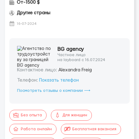
От-1500 $
Другие страны
16-07-2024
BG agency
Частное лицо
на layboard с 16.07.2024
Контактное лицо:
Alexandra Freig
Телефон:
Показать телефон
Посмотреть отзывы о компании ⟶
Без опыта
Для женщин
Работа онлайн
Бесплатная вакансия