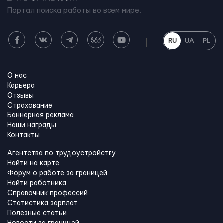
Портал поиска работы во всем мире.
RU
UA
PL
О нас
Карьера
Отзывы
Страхование
Баннерная реклама
Наши награды
Контакты
Агентства по трудоустройству
Найти на карте
Форум о работе за границей
Найти работника
Справочник профессий
Статистика зарплат
Полезные статьи