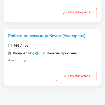
Откликнуться
Работа дорожным рабочим (Универсал)
14€ / час
Group Working
Бельгия (Брюссель)
4 часа назад
Откликнуться