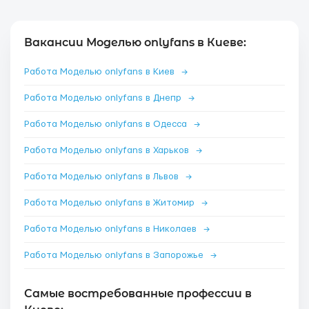
Вакансии Моделью onlyfans в Киеве:
Работа Моделью onlyfans в Киев
→
Работа Моделью onlyfans в Днепр
→
Работа Моделью onlyfans в Одесса
→
Работа Моделью onlyfans в Харьков
→
Работа Моделью onlyfans в Львов
→
Работа Моделью onlyfans в Житомир
→
Работа Моделью onlyfans в Николаев
→
Работа Моделью onlyfans в Запорожье
→
Самые востребованные профессии в