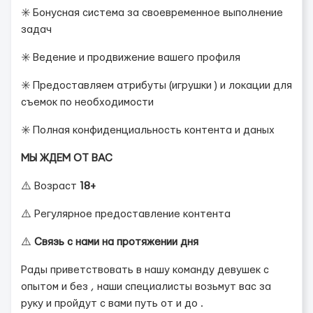
✳️ Бонусная система за своевременное выполнение
задач
✳️ Ведение и продвижение вашего профиля
✳️ Предоставляем атрибуты (игрушки ) и локации для
съемок по необходимости
✳️ Полная конфиденциальность контента и даных
МЫ ЖДЕМ ОТ ВАС
⚠️ Возраст
18+
⚠️ Регулярное предоставление контента
⚠️
Связь с нами на протяжении дня
Рады приветствовать в нашу команду девушек с
опытом и без , наши специалисты возьмут вас за
руку и пройдут с вами путь от и до .