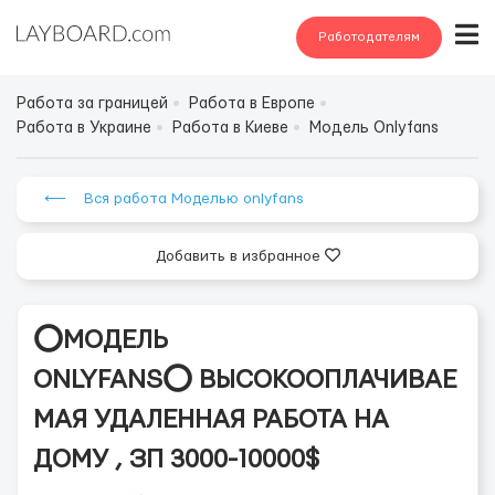
Работодателям
Работа за границей
Работа в Европе
Работа в Украине
Работа в Киеве
Модель Onlyfans
⟵ Вся работа Моделью onlyfans
Добавить в избранное
⭕️МОДЕЛЬ
ONLYFANS⭕️ ВЫСОКООПЛАЧИВАЕ
МАЯ УДАЛЕННАЯ РАБОТА НА
ДОМУ , ЗП 3000-10000$