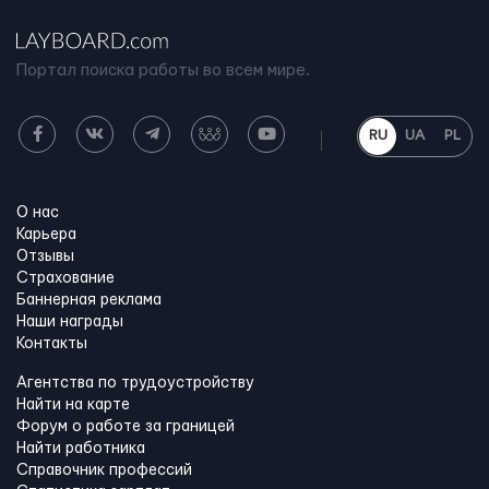
Портал поиска работы во всем мире.
RU
UA
PL
О нас
Карьера
Отзывы
Страхование
Баннерная реклама
Наши награды
Контакты
Агентства по трудоустройству
Найти на карте
Форум о работе за границей
Найти работника
Справочник профессий