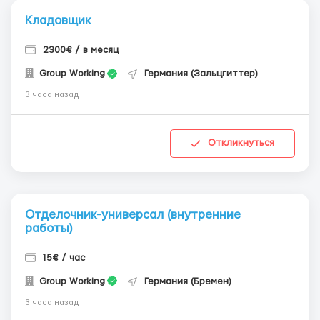
Кладовщик
2300€ / в месяц
Group Working
Германия (Зальцгиттер)
3 часа назад
Откликнуться
Отделочник-универсал (внутренние
работы)
15€ / час
Group Working
Германия (Бремен)
3 часа назад