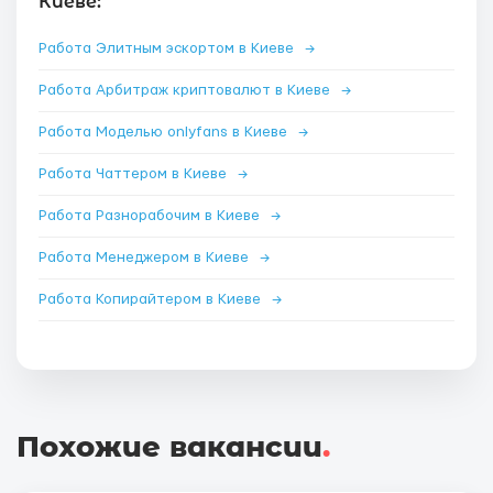
Киеве:
Работа Элитным эскортом в Киеве
→
Работа Арбитраж криптовалют в Киеве
→
Работа Моделью onlyfans в Киеве
→
Работа Чаттером в Киеве
→
Работа Разнорабочим в Киеве
→
Работа Менеджером в Киеве
→
Работа Копирайтером в Киеве
→
Похожие вакансии
.