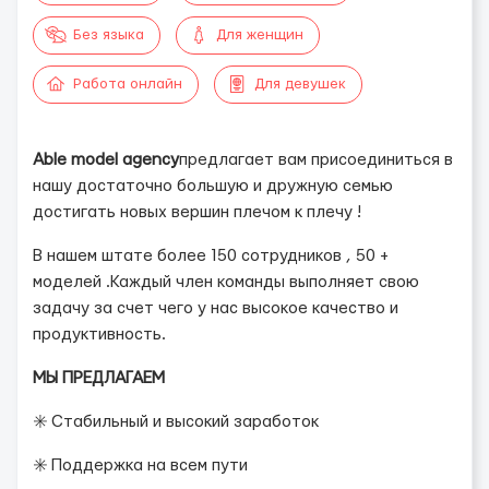
Без языка
Для женщин
Работа онлайн
Для девушек
Able model agency
предлагает вам присоединиться в
нашу достаточно большую и дружную семью
достигать новых вершин плечом к плечу !
В нашем штате более 150 сотрудников , 50 +
моделей .Каждый член команды выполняет свою
задачу за счет чего у нас высокое качество и
продуктивность.
МЫ ПРЕДЛАГАЕМ
✳️ Стабильный и высокий заработок
✳️ Поддержка на всем пути