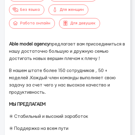
Без языка
Для женщин
Работа онлайн
Для девушек
Able model agency
предлагает вам присоединиться в
нашу достаточно большую и дружную семью
достигать новых вершин плечом к плечу !
В нашем штате более 150 сотрудников , 50 +
моделей .Каждый член команды выполняет свою
задачу за счет чего у нас высокое качество и
продуктивность.
МЫ ПРЕДЛАГАЕМ
✳️ Стабильный и высокий заработок
✳️ Поддержка на всем пути