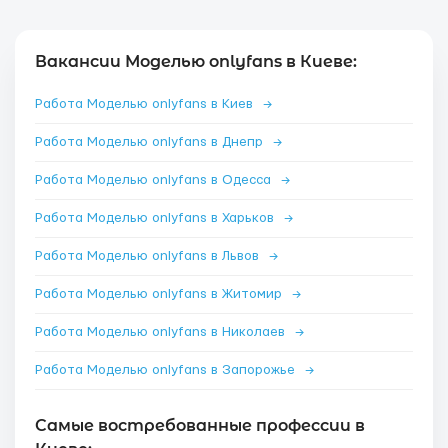
Вакансии Моделью onlyfans в Киеве:
Работа Моделью onlyfans в Киев
→
Работа Моделью onlyfans в Днепр
→
Работа Моделью onlyfans в Одесса
→
Работа Моделью onlyfans в Харьков
→
Работа Моделью onlyfans в Львов
→
Работа Моделью onlyfans в Житомир
→
Работа Моделью onlyfans в Николаев
→
Работа Моделью onlyfans в Запорожье
→
Самые востребованные профессии в