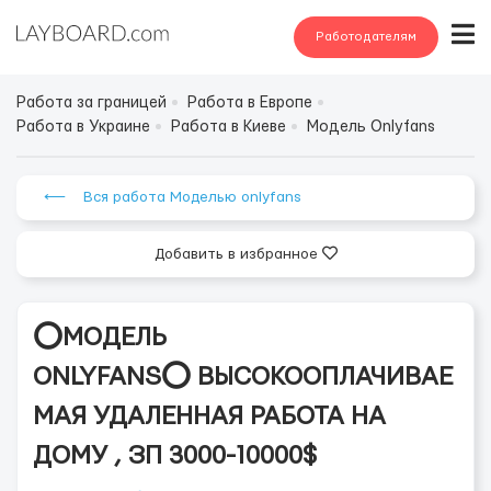
Работодателям
Работа за границей
Работа в Европе
Работа в Украине
Работа в Киеве
Модель Onlyfans
⟵ Вся работа Моделью onlyfans
Добавить в избранное
⭕️МОДЕЛЬ
ONLYFANS⭕️ ВЫСОКООПЛАЧИВАЕ
МАЯ УДАЛЕННАЯ РАБОТА НА
ДОМУ , ЗП 3000-10000$