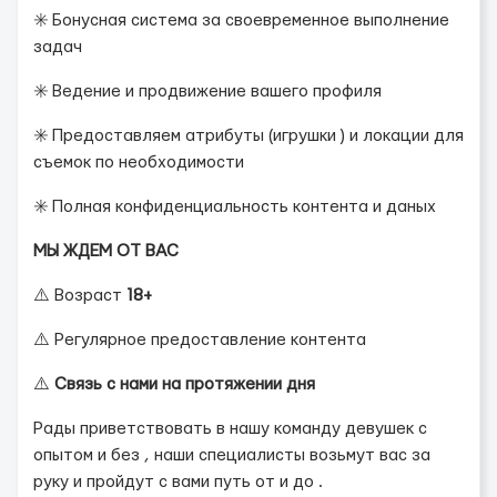
✳️ Бонусная система за своевременное выполнение
задач
✳️ Ведение и продвижение вашего профиля
✳️ Предоставляем атрибуты (игрушки ) и локации для
съемок по необходимости
✳️ Полная конфиденциальность контента и даных
МЫ ЖДЕМ ОТ ВАС
⚠️ Возраст
18+
⚠️ Регулярное предоставление контента
⚠️
Связь с нами на протяжении дня
Рады приветствовать в нашу команду девушек с
опытом и без , наши специалисты возьмут вас за
руку и пройдут с вами путь от и до .