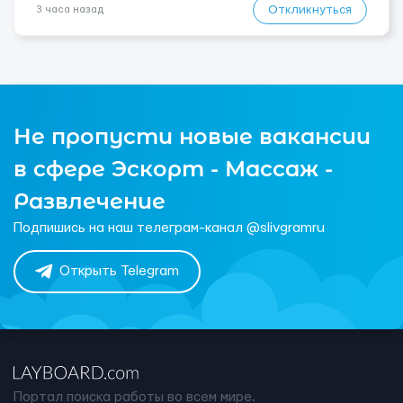
Откликнуться
3 часа назад
Не пропусти новые вакансии
в сфере Эскорт - Массаж -
Развлечение
Подпишись на наш телеграм-канал @slivgramru
Открыть Telegram
Портал поиска работы во всем мире.