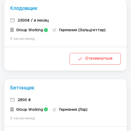
Кладовщик
2300€ / в месяц
Group Working
Германия (Зальцгиттер)
9 часов назад
Откликнуться
Бетонщик
2800 €
Group Working
Германия (Лар)
9 часов назад