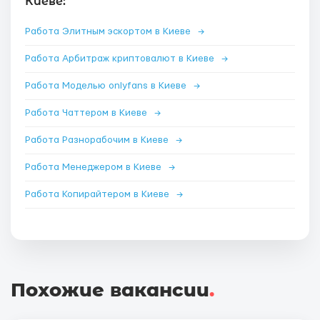
Киеве:
Работа Элитным эскортом в Киеве
→
Работа Арбитраж криптовалют в Киеве
→
Работа Моделью onlyfans в Киеве
→
Работа Чаттером в Киеве
→
Работа Разнорабочим в Киеве
→
Работа Менеджером в Киеве
→
Работа Копирайтером в Киеве
→
Похожие вакансии
.