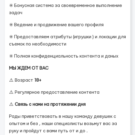
✳️ Бонусная система за своевременное выполнение
задач
✳️ Ведение и продвижение вашего профиля
✳️ Предоставляем атрибуты (игрушки ) и локации для
съемок по необходимости
✳️ Полная конфиденциальность контента и даных
МЫ ЖДЕМ ОТ ВАС
⚠️ Возраст
18+
⚠️ Регулярное предоставление контента
⚠️
Связь с нами на протяжении дня
Рады приветствовать в нашу команду девушек с
опытом и без , наши специалисты возьмут вас за
руку и пройдут с вами путь от и до .