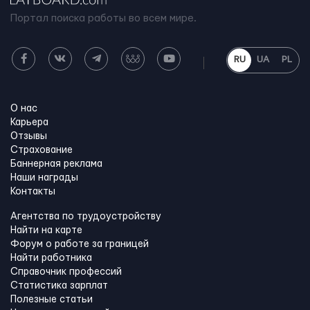
Портал поиска работы во всем мире.
RU
UA
PL
О нас
Карьера
Отзывы
Страхование
Баннерная реклама
Наши награды
Контакты
Агентства по трудоустройству
Найти на карте
Форум о работе за границей
Найти работника
Справочник профессий
Статистика зарплат
Полезные статьи