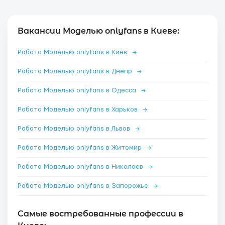
Вакансии Моделью onlyfans в Киеве:
Работа Моделью onlyfans в Киев
→
Работа Моделью onlyfans в Днепр
→
Работа Моделью onlyfans в Одесса
→
Работа Моделью onlyfans в Харьков
→
Работа Моделью onlyfans в Львов
→
Работа Моделью onlyfans в Житомир
→
Работа Моделью onlyfans в Николаев
→
Работа Моделью onlyfans в Запорожье
→
Самые востребованные профессии в