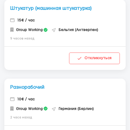
Штукатур (машинная штукатурка)
15€ / час
Group Working
Бельгия (Антверпен)
9 часов назад
Откликнуться
Разнорабочий
10€ / час
Group Working
Германия (Берлин)
2 часа назад