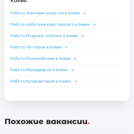
Киеве:
Работа Элитным эскортом в Киеве
→
Работа Арбитраж криптовалют в Киеве
→
Работа Моделью onlyfans в Киеве
→
Работа Чаттером в Киеве
→
Работа Разнорабочим в Киеве
→
Работа Менеджером в Киеве
→
Работа Копирайтером в Киеве
→
Похожие вакансии
.