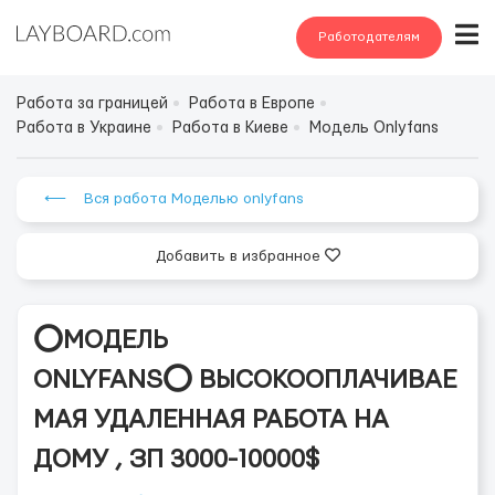
Работодателям
Работа за границей
Работа в Европе
Работа в Украине
Работа в Киеве
Модель Onlyfans
⟵ Вся работа Моделью onlyfans
Добавить в избранное
⭕️МОДЕЛЬ
ONLYFANS⭕️ ВЫСОКООПЛАЧИВАЕ
МАЯ УДАЛЕННАЯ РАБОТА НА
ДОМУ , ЗП 3000-10000$