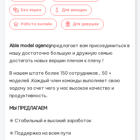
Без языка
Для женщин
Работа онлайн
Для девушек
Able model agency
предлагает вам присоединиться в
нашу достаточно большую и дружную семью
достигать новых вершин плечом к плечу !
В нашем штате более 150 сотрудников , 50 +
моделей .Каждый член команды выполняет свою
задачу за счет чего у нас высокое качество и
продуктивность.
МЫ ПРЕДЛАГАЕМ
✳️ Стабильный и высокий заработок
✳️ Поддержка на всем пути