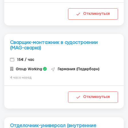
Откликнуться
Сварщик-монтажник в судостроении
(MAG-сварка)
15€ / час
Group Working
Германия (Падерборн)
4 часа назад
Откликнуться
Отделочник-универсал (внутренние