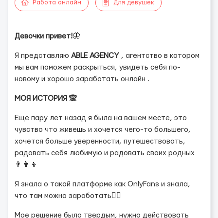
Работа онлайн
Для девушек
Девочки привет!
🦋
Я представляю
ABLE AGENCY
, агентство в котором
мы вам поможем раскрыться, увидеть себя по-
новому и хорошо заработать онлайн .
МОЯ ИСТОРИЯ 🙊
Еще пару лет назад я была на вашем месте, это
чувство что живешь и хочется чего-то большего,
хочется больше уверенности, путешествовать,
радовать себя любимую и радовать своих родных
👨‍👩‍👦
Я знала о такой платформе как OnlyFans и знала,
что там можно заработать💆‍♀️
Мое решение было твердым, нужно действовать