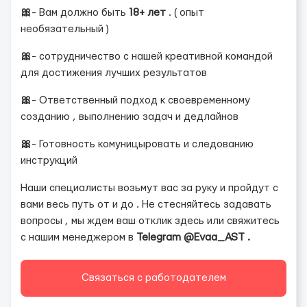
🎀
- Вам должно быть
18+ лет
. ( опыт
необязательный )
🎀
- сотрудничество с нашей креативной командой
для достижения лучших результатов
🎀
- Ответственный подход к своевременному
созданию , выполнению задач и дедлайнов
🎀
- Готовность комуницыровать и следованию
инструкций
Наши специалисты возьмут вас за руку и пройдут с
вами весь путь от и до . Не стесняйтесь задавать
вопросы , мы ждем ваш отклик здесь или свяжитесь
с нашим менеджером в
Telegram @Evaa_AST .
Связаться с работодателем