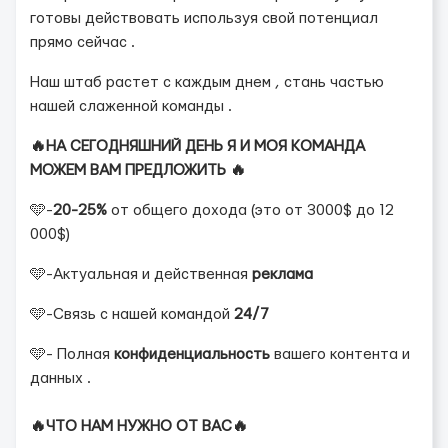
готовы действовать используя свой потенциал
прямо сейчас .
Наш штаб растет с каждым днем , стань частью
нашей слаженной команды .
🔥НА СЕГОДНЯШНИЙ ДЕНЬ Я И МОЯ КОМАНДА
МОЖЕМ ВАМ ПРЕДЛОЖИТЬ 🔥
🩵-
20-25%
от общего дохода (это от 3000$ до 12
000$)
🩵-Актуальная и действенная
реклама
🩵-Связь с нашей командой
24/7
🩵- Полная
конфиденциальность
вашего контента и
данных .
🔥ЧТО НАМ НУЖНО ОТ ВАС🔥