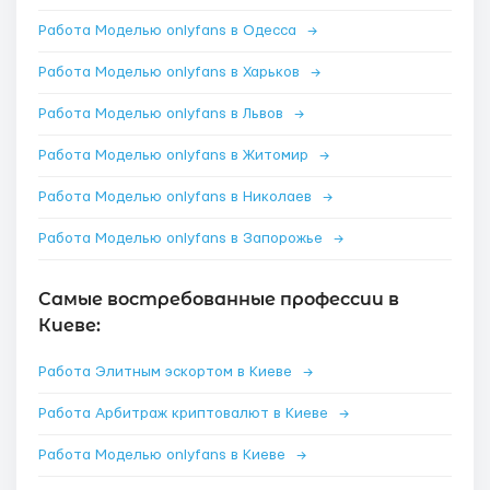
Работа Моделью onlyfans в Одесса
→
Работа Моделью onlyfans в Харьков
→
Работа Моделью onlyfans в Львов
→
Работа Моделью onlyfans в Житомир
→
Работа Моделью onlyfans в Николаев
→
Работа Моделью onlyfans в Запорожье
→
Самые востребованные профессии в
Киеве:
Работа Элитным эскортом в Киеве
→
Работа Арбитраж криптовалют в Киеве
→
Работа Моделью onlyfans в Киеве
→