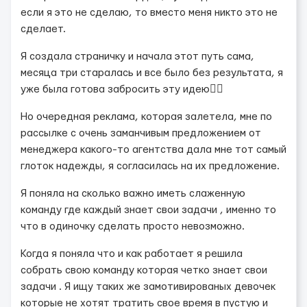
если я это не сделаю, то вместо меня никто это не
сделает.
Я создала страничку и начала этот путь сама,
месяца три старалась и все было без результата, я
уже была готова забросить эту идею😮‍💨
Но очередная реклама, которая залетела, мне по
рассылке с очень заманчивым предложением от
менеджера какого-то агентства дала мне тот самый
глоток надежды, я согласилась на их предложение.
Я поняла на сколько важно иметь слаженную
команду где каждый знает свои задачи , именно то
что в одиночку сделать просто невозможно.
Когда я поняла что и как работает я решила
собрать свою команду которая четко знает свои
задачи . Я ищу таких же замотивированых девочек
которые не хотят тратить свое время в пустую и