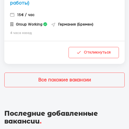
работы)
15€ / час
Group Working
Германия (Бремен)
4 часа назад
Откликнуться
Все похожие вакансии
Последние добавленные
вакансии
.