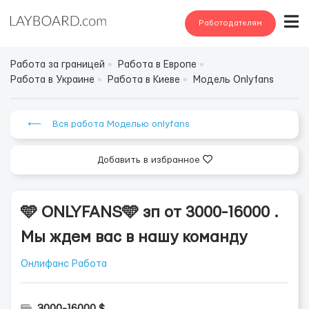
Работодателям
Работа за границей
Работа в Европе
Работа в Украине
Работа в Киеве
Модель Onlyfans
⟵ Вся работа Моделью onlyfans
Добавить в избранное
🩵 ONLYFANS🩵 зп от 3000-16000 .
Мы ждем вас в нашу команду
Онлифанс Работа
3000-16000 $