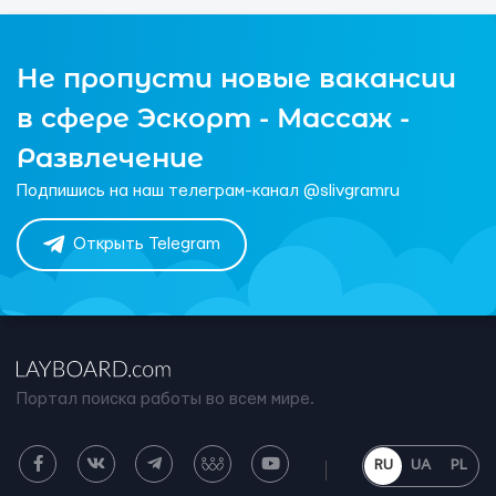
Не пропусти новые вакансии
в сфере Эскорт - Массаж -
Развлечение
Подпишись на наш телеграм-канал @slivgramru
Открыть Telegram
Портал поиска работы во всем мире.
RU
UA
PL