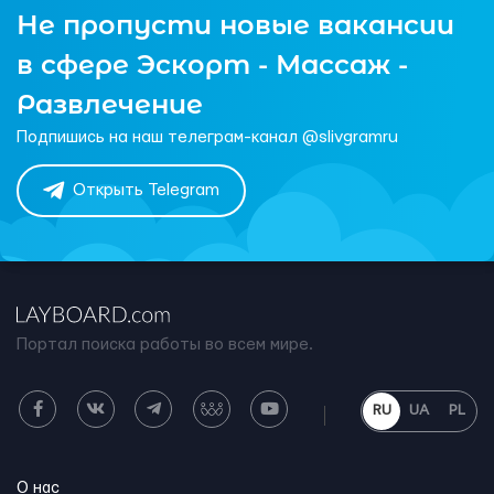
Не пропусти новые вакансии
в сфере Эскорт - Массаж -
Развлечение
Подпишись на наш телеграм-канал @slivgramru
Открыть Telegram
Портал поиска работы во всем мире.
RU
UA
PL
О нас