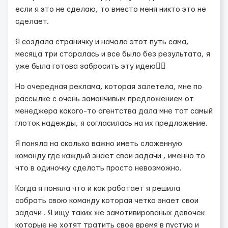
если я это не сделаю, то вместо меня никто это не
сделает.
Я создала страничку и начала этот путь сама,
месяца три старалась и все было без результата, я
уже была готова забросить эту идею😮‍💨
Но очередная реклама, которая залетела, мне по
рассылке с очень заманчивым предложением от
менеджера какого-то агентства дала мне тот самый
глоток надежды, я согласилась на их предложение.
Я поняла на сколько важно иметь слаженную
команду где каждый знает свои задачи , именно то
что в одиночку сделать просто невозможно.
Когда я поняла что и как работает я решила
собрать свою команду которая четко знает свои
задачи . Я ищу таких же замотивированых девочек
которые не хотят тратить свое время в пустую и