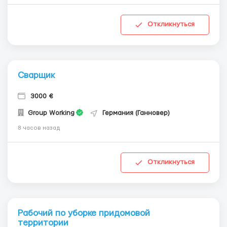
Откликнуться
Сварщик
3000 €
Group Working
Германия (Ганновер)
8 часов назад
Откликнуться
Рабочий по уборке придомовой
территории