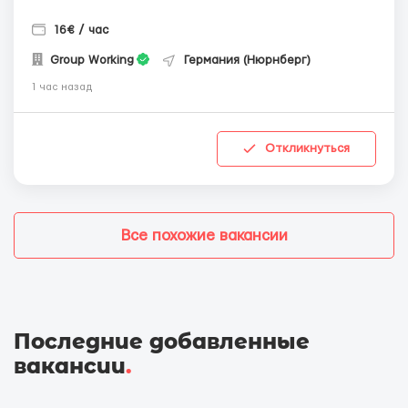
16€ / час
Group Working
Германия (Нюрнберг)
1 час назад
Откликнуться
Все похожие вакансии
Последние добавленные
вакансии
.