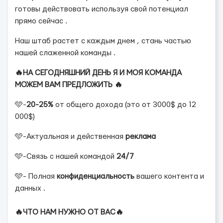
готовы действовать используя свой потенциал
прямо сейчас .
Наш штаб растет с каждым днем , стань частью
нашей слаженной команды .
🔥НА СЕГОДНЯШНИЙ ДЕНЬ Я И МОЯ КОМАНДА
МОЖЕМ ВАМ ПРЕДЛОЖИТЬ 🔥
🩵-
20-25%
от общего дохода (это от 3000$ до 12
000$)
🩵-Актуальная и действенная
реклама
🩵-Связь с нашей командой
24/7
🩵- Полная
конфиденциальность
вашего контента и
данных .
🔥ЧТО НАМ НУЖНО ОТ ВАС🔥