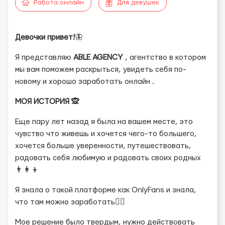
Работа онлайн
Для девушек
Девочки привет!
🦋
Я представляю
ABLE AGENCY
, агентство в котором
мы вам поможем раскрыться, увидеть себя по-
новому и хорошо заработать онлайн .
МОЯ ИСТОРИЯ 🙊
Еще пару лет назад я была на вашем месте, это
чувство что живешь и хочется чего-то большего,
хочется больше уверенности, путешествовать,
радовать себя любимую и радовать своих родных
👨‍👩‍👦
Я знала о такой платформе как OnlyFans и знала,
что там можно заработать💆‍♀️
Мое решение было твердым, нужно действовать