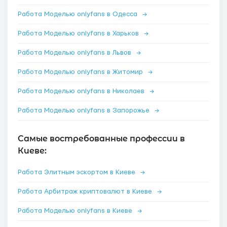
Работа Моделью onlyfans в Одесса
→
Работа Моделью onlyfans в Харьков
→
Работа Моделью onlyfans в Львов
→
Работа Моделью onlyfans в Житомир
→
Работа Моделью onlyfans в Николаев
→
Работа Моделью onlyfans в Запорожье
→
Самые востребованные профессии в
Киеве:
Работа Элитным эскортом в Киеве
→
Работа Арбитраж криптовалют в Киеве
→
Работа Моделью onlyfans в Киеве
→