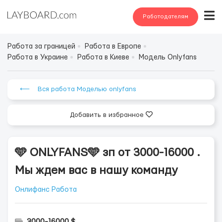
Работодателям
Работа за границей
Работа в Европе
Работа в Украине
Работа в Киеве
Модель Onlyfans
⟵ Вся работа Моделью onlyfans
Добавить в избранное
🩵 ONLYFANS🩵 зп от 3000-16000 .
Мы ждем вас в нашу команду
Онлифанс Работа
3000-16000 $