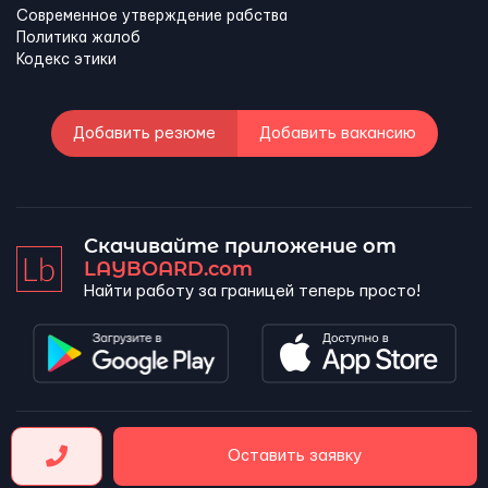
Современное утверждение рабства
Политика жалоб
Кодекс этики
Добавить резюме
Добавить вакансию
Скачивайте приложение от
LAYBOARD.com
Найти работу за границей теперь просто!
LAYBOARD, SL Copyright 2026 ©
Оставить заявку
Company number 5143690