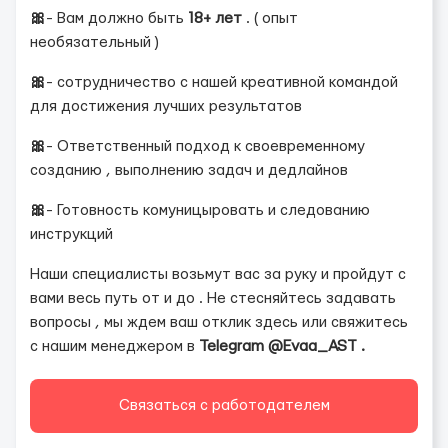
🎀
- Вам должно быть
18+ лет
. ( опыт
необязательный )
🎀
- сотрудничество с нашей креативной командой
для достижения лучших результатов
🎀
- Ответственный подход к своевременному
созданию , выполнению задач и дедлайнов
🎀
- Готовность комуницыровать и следованию
инструкций
Наши специалисты возьмут вас за руку и пройдут с
вами весь путь от и до . Не стесняйтесь задавать
вопросы , мы ждем ваш отклик здесь или свяжитесь
с нашим менеджером в
Telegram @Evaa_AST .
Связаться с работодателем