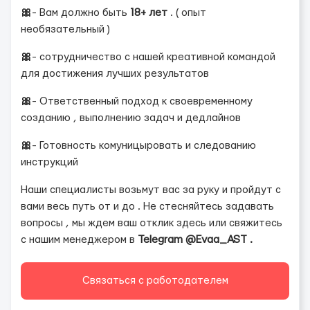
🎀
- Вам должно быть
18+ лет
. ( опыт
необязательный )
🎀
- сотрудничество с нашей креативной командой
для достижения лучших результатов
🎀
- Ответственный подход к своевременному
созданию , выполнению задач и дедлайнов
🎀
- Готовность комуницыровать и следованию
инструкций
Наши специалисты возьмут вас за руку и пройдут с
вами весь путь от и до . Не стесняйтесь задавать
вопросы , мы ждем ваш отклик здесь или свяжитесь
с нашим менеджером в
Telegram @Evaa_AST .
Связаться с работодателем