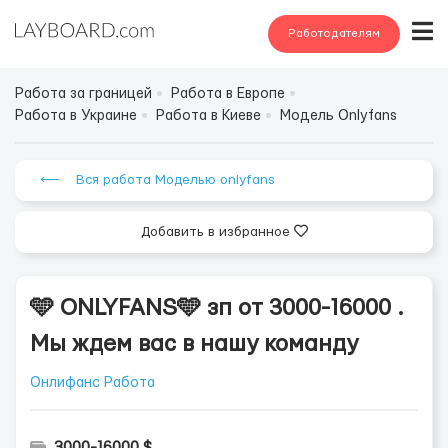
Работодателям
Работа за границей
Работа в Европе
Работа в Украине
Работа в Киеве
Модель Onlyfans
⟵ Вся работа Моделью onlyfans
Добавить в избранное
🩵 ONLYFANS🩵 зп от 3000-16000 .
Мы ждем вас в нашу команду
Онлифанс Работа
3000-16000 $