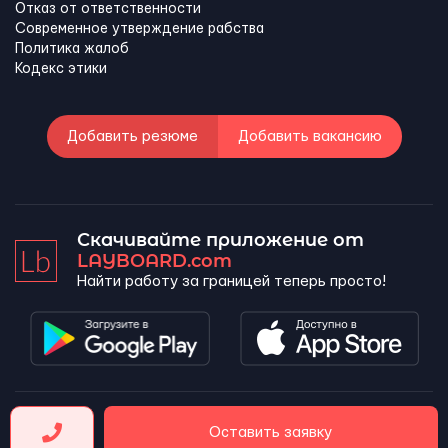
Отказ от ответственности
Современное утверждение рабства
Политика жалоб
Кодекс этики
Добавить резюме
Добавить вакансию
Скачивайте приложение от
LAYBOARD.com
Найти работу за границей теперь просто!
LAYBOARD, SL Copyright 2026 ©
Оставить заявку
Company number 5143690