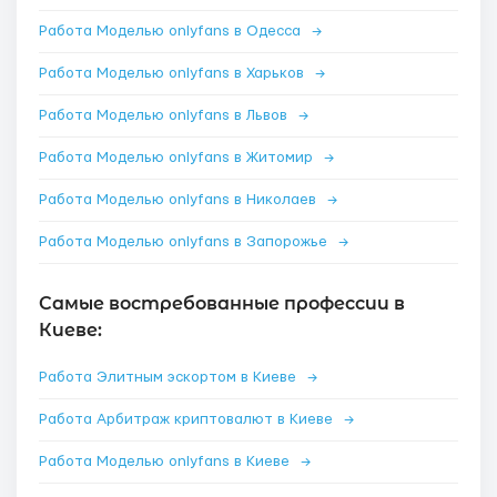
Работа Моделью onlyfans в Одесса
→
Работа Моделью onlyfans в Харьков
→
Работа Моделью onlyfans в Львов
→
Работа Моделью onlyfans в Житомир
→
Работа Моделью onlyfans в Николаев
→
Работа Моделью onlyfans в Запорожье
→
Самые востребованные профессии в
Киеве:
Работа Элитным эскортом в Киеве
→
Работа Арбитраж криптовалют в Киеве
→
Работа Моделью onlyfans в Киеве
→