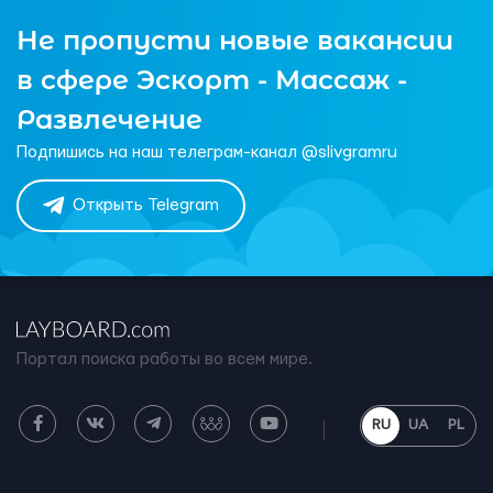
Не пропусти новые вакансии
в сфере Эскорт - Массаж -
Развлечение
Подпишись на наш телеграм-канал @slivgramru
Открыть Telegram
Портал поиска работы во всем мире.
RU
UA
PL