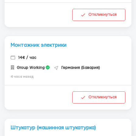
Откликнуться
Монтажник электрики
14€ / час
Group Working
Германия (Бавария)
4 часа назад
Откликнуться
Штукатур (машинная штукатурка)