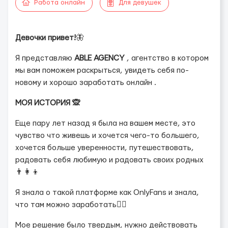
Работа онлайн
Для девушек
Девочки привет!
🦋
Я представляю
ABLE AGENCY
, агентство в котором
мы вам поможем раскрыться, увидеть себя по-
новому и хорошо заработать онлайн .
МОЯ ИСТОРИЯ 🙊
Еще пару лет назад я была на вашем месте, это
чувство что живешь и хочется чего-то большего,
хочется больше уверенности, путешествовать,
радовать себя любимую и радовать своих родных
👨‍👩‍👦
Я знала о такой платформе как OnlyFans и знала,
что там можно заработать💆‍♀️
Мое решение было твердым, нужно действовать