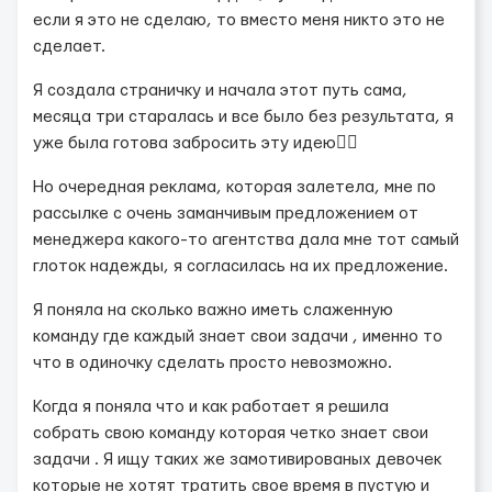
если я это не сделаю, то вместо меня никто это не
сделает.
Я создала страничку и начала этот путь сама,
месяца три старалась и все было без результата, я
уже была готова забросить эту идею😮‍💨
Но очередная реклама, которая залетела, мне по
рассылке с очень заманчивым предложением от
менеджера какого-то агентства дала мне тот самый
глоток надежды, я согласилась на их предложение.
Я поняла на сколько важно иметь слаженную
команду где каждый знает свои задачи , именно то
что в одиночку сделать просто невозможно.
Когда я поняла что и как работает я решила
собрать свою команду которая четко знает свои
задачи . Я ищу таких же замотивированых девочек
которые не хотят тратить свое время в пустую и