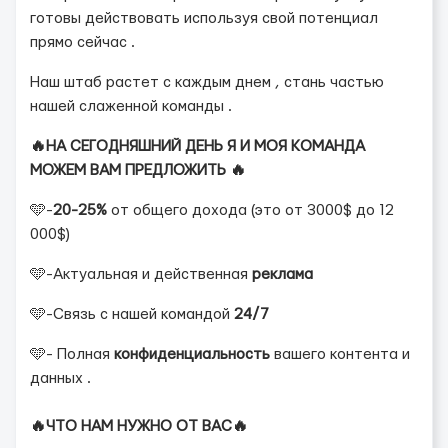
готовы действовать используя свой потенциал
прямо сейчас .
Наш штаб растет с каждым днем , стань частью
нашей слаженной команды .
🔥НА СЕГОДНЯШНИЙ ДЕНЬ Я И МОЯ КОМАНДА
МОЖЕМ ВАМ ПРЕДЛОЖИТЬ 🔥
🩵-
20-25%
от общего дохода (это от 3000$ до 12
000$)
🩵-Актуальная и действенная
реклама
🩵-Связь с нашей командой
24/7
🩵- Полная
конфиденциальность
вашего контента и
данных .
🔥ЧТО НАМ НУЖНО ОТ ВАС🔥