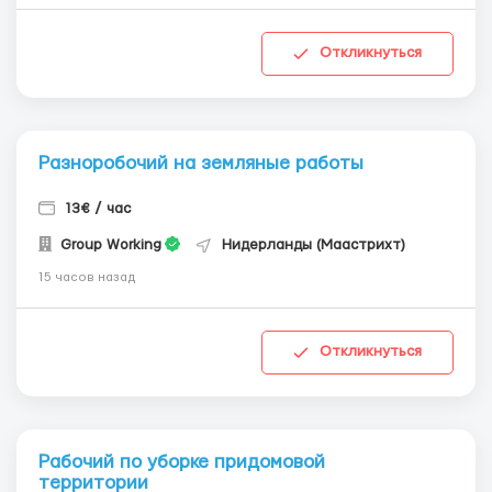
Откликнуться
Разноробочий на земляные работы
13€ / час
Group Working
Нидерланды (Маастрихт)
15 часов назад
Откликнуться
Рабочий по уборке придомовой
территории