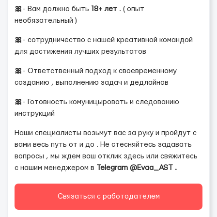
🎀
- Вам должно быть
18+ лет
. ( опыт
необязательный )
🎀
- сотрудничество с нашей креативной командой
для достижения лучших результатов
🎀
- Ответственный подход к своевременному
созданию , выполнению задач и дедлайнов
🎀
- Готовность комуницыровать и следованию
инструкций
Наши специалисты возьмут вас за руку и пройдут с
вами весь путь от и до . Не стесняйтесь задавать
вопросы , мы ждем ваш отклик здесь или свяжитесь
с нашим менеджером в
Telegram @Evaa_AST .
Связаться с работодателем