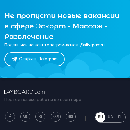
Не пропусти новые вакансии
в сфере Эскорт - Массаж -
Развлечение
Подпишись на наш телеграм-канал @slivgramru
Открыть Telegram
Портал поиска работы во всем мире.
RU
UA
PL