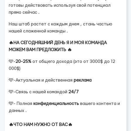
готовы действовать используя свой потенциал
прямо сейчас .
Наш штаб растет с каждым днем , стань частью
нашей слаженной команды .
🔥НА СЕГОДНЯШНИЙ ДЕНЬ Я И МОЯ КОМАНДА
МОЖЕМ ВАМ ПРЕДЛОЖИТЬ 🔥
🩵-
20-25%
от общего дохода (это от 3000$ до 12
000$)
🩵-Актуальная и действенная
реклама
🩵-Связь с нашей командой
24/7
🩵- Полная
конфиденциальность
вашего контента и
данных .
🔥ЧТО НАМ НУЖНО ОТ ВАС🔥