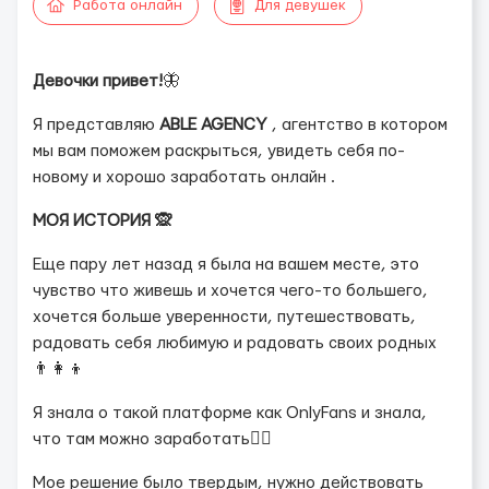
Работа онлайн
Для девушек
Девочки привет!
🦋
Я представляю
ABLE AGENCY
, агентство в котором
мы вам поможем раскрыться, увидеть себя по-
новому и хорошо заработать онлайн .
МОЯ ИСТОРИЯ 🙊
Еще пару лет назад я была на вашем месте, это
чувство что живешь и хочется чего-то большего,
хочется больше уверенности, путешествовать,
радовать себя любимую и радовать своих родных
👨‍👩‍👦
Я знала о такой платформе как OnlyFans и знала,
что там можно заработать💆‍♀️
Мое решение было твердым, нужно действовать