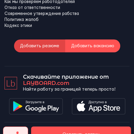
Как мы проверяем работодателей
Отказ от ответственности
Современное утверждение рабства
Политика жалоб
Кодекс этики
Добавить резюме
Добавить вакансию
Скачивайте приложение от
LAYBOARD.com
Найти работу за границей теперь просто!
LAYBOARD, SL Copyright 2026 ©