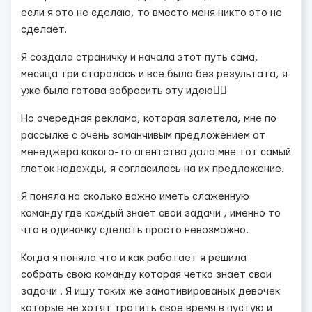
если я это не сделаю, то вместо меня никто это не
сделает.
Я создала страничку и начала этот путь сама,
месяца три старалась и все было без результата, я
уже была готова забросить эту идею😮‍💨
Но очередная реклама, которая залетела, мне по
рассылке с очень заманчивым предложением от
менеджера какого-то агентства дала мне тот самый
глоток надежды, я согласилась на их предложение.
Я поняла на сколько важно иметь слаженную
команду где каждый знает свои задачи , именно то
что в одиночку сделать просто невозможно.
Когда я поняла что и как работает я решила
собрать свою команду которая четко знает свои
задачи . Я ищу таких же замотивированых девочек
которые не хотят тратить свое время в пустую и