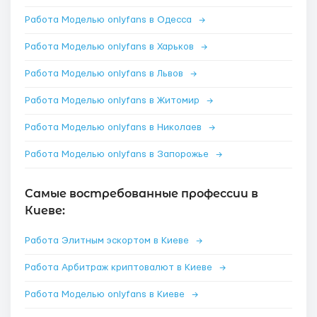
Работа Моделью onlyfans в Одесса
→
Работа Моделью onlyfans в Харьков
→
Работа Моделью onlyfans в Львов
→
Работа Моделью onlyfans в Житомир
→
Работа Моделью onlyfans в Николаев
→
Работа Моделью onlyfans в Запорожье
→
Самые востребованные профессии в
Киеве:
Работа Элитным эскортом в Киеве
→
Работа Арбитраж криптовалют в Киеве
→
Работа Моделью onlyfans в Киеве
→