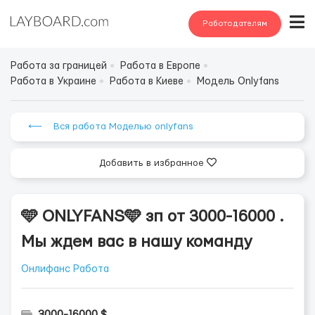
Работодателям
Работа за границей
Работа в Европе
Работа в Украине
Работа в Киеве
Модель Onlyfans
⟵ Вся работа Моделью onlyfans
Добавить в избранное
🩵 ONLYFANS🩵 зп от 3000-16000 .
Мы ждем вас в нашу команду
Онлифанс Работа
3000-16000 $