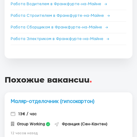
Работа Водителем в Франкфурте-на-Майне
→
Работа Строителем в Франкфурте-на-Майне
→
Работа Сборщиком в Франкфурте-на-Майне
→
Работа Электриком в Франкфурте-на-Майне
→
Похожие вакансии
.
Маляр-отделочник (гипсокартон)
13€ / час
Group Working
Франция (Сен-Кантен)
12 часов назад