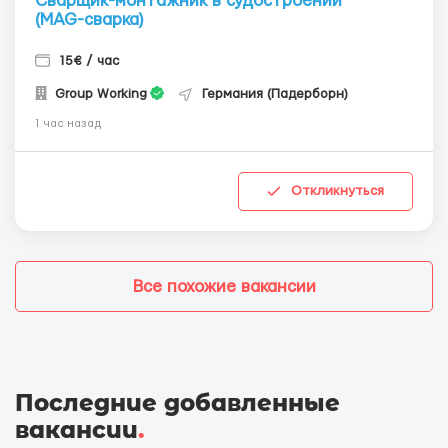
Сварщик-монтажник в судостроении
(MAG-сварка)
15€ / час
Group Working
Германия (Падерборн)
1 час назад
Откликнуться
Все похожие вакансии
Последние добавленные
вакансии
.