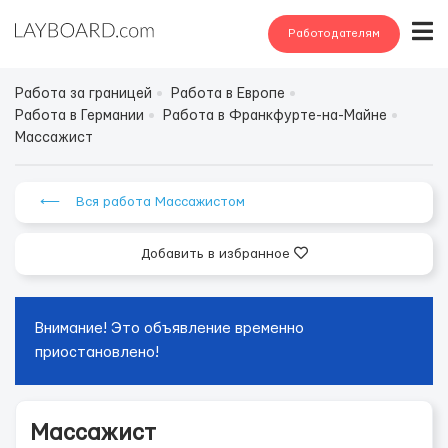
Работодателям
Работа за границей
Работа в Европе
Работа в Германии
Работа в Франкфурте-на-Майне
Массажист
⟵ Вся работа Массажистом
Добавить в избранное
Внимание! Это объявление временно
приостановлено!
Массажист