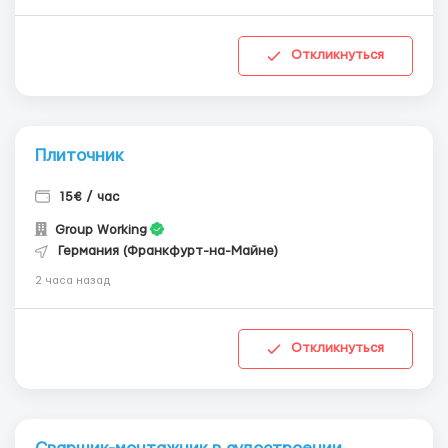
Откликнуться
Плиточник
15€ / час
Group Working
Германия (Франкфурт-на-Майне)
2 часа назад
Откликнуться