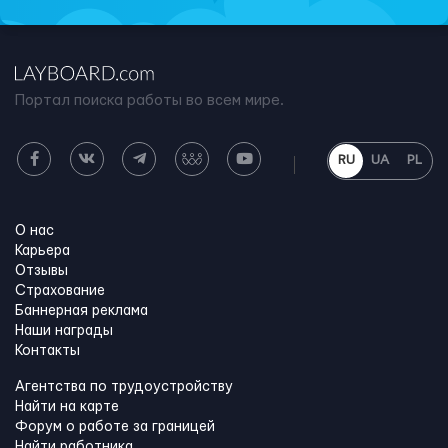
Портал поиска работы во всем мире.
RU
UA
PL
О нас
Карьера
Отзывы
Страхование
Баннерная реклама
Наши награды
Контакты
Агентства по трудоустройству
Найти на карте
Форум о работе за границей
Найти работника