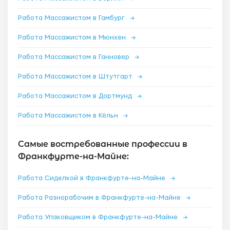
Работа Массажистом в Гамбург
→
Работа Массажистом в Мюнхен
→
Работа Массажистом в Ганновер
→
Работа Массажистом в Штутгарт
→
Работа Массажистом в Дортмунд
→
Работа Массажистом в Кёльн
→
Самые востребованные профессии в
Франкфурте-на-Майне:
Работа Сиделкой в Франкфурте-на-Майне
→
Работа Разнорабочим в Франкфурте-на-Майне
→
Работа Упаковщиком в Франкфурте-на-Майне
→