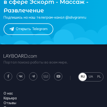
в сфере Эскорт - Массаж -
Развлечение
Подпишись на наш телеграм-канал @slivgramru
Открыть Telegram
Портал поиска работы во всем мире.
RU
UA
PL
О нас
Карьера
Отзывы