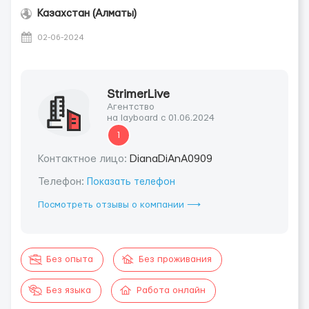
Казахстан (Алматы)
02-06-2024
StrimerLive
Агентство
на layboard с 01.06.2024
1
Контактное лицо:
DianaDiAnA0909
Телефон:
Показать телефон
Посмотреть отзывы о компании ⟶
Без опыта
Без проживания
Без языка
Работа онлайн