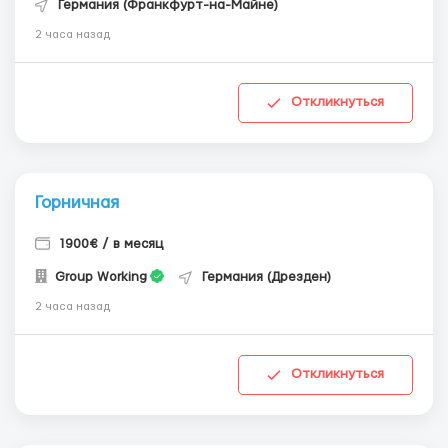
Германия (Франкфурт-на-Майне)
2 часа назад
Откликнуться
Горничная
1900€ / в месяц
Group Working
Германия (Дрезден)
2 часа назад
Откликнуться