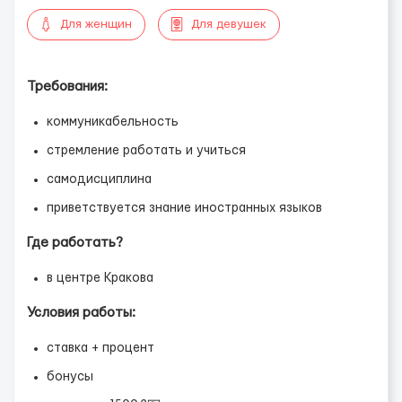
Для женщин
Для девушек
Требования:
коммуникабельность
стремление работать и учиться
самодисциплина
приветствуется знание иностранных языков
Где работать?
в центре Кракова
Условия работы:
ставка + процент
бонусы