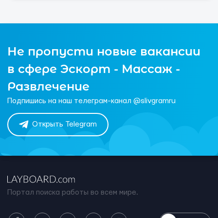
Не пропусти новые вакансии
в сфере Эскорт - Массаж -
Развлечение
Подпишись на наш телеграм-канал @slivgramru
Открыть Telegram
Портал поиска работы во всем мире.