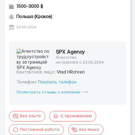
1500-3000 $
Польша (Краков)
23-05-2024
SPX Agency
Агентство
на layboard с 23.05.2024
Контактное лицо:
Vlad HRchreri
Телефон:
Показать телефон
Посмотреть отзывы о компании ⟶
Без опыта
С проживанием
Постоянная работа
Без языка