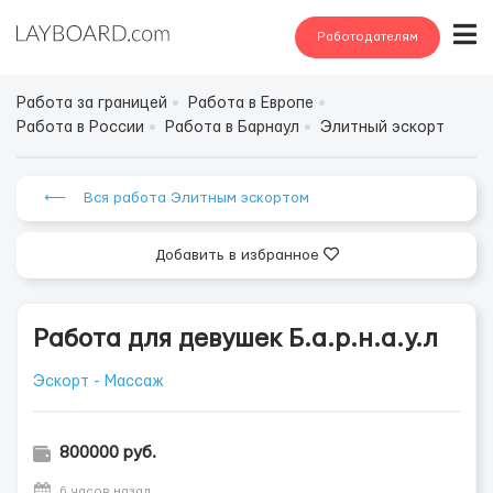
Работодателям
Работа за границей
Работа в Европе
Работа в России
Работа в Барнаул
Элитный эскорт
⟵ Вся работа Элитным эскортом
Добавить в избранное
Работа для девушек Б.а.р.н.а.у.л
Эскорт - Массаж
800000 руб.
6 часов назад