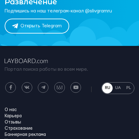
Развлечение
Подпишись на наш телеграм-канал @slivgramru
Открыть Telegram
Портал поиска работы во всем мире.
RU
UA
PL
О нас
Карьера
Отзывы
Страхование
Баннерная реклама