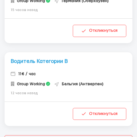
Group Working
Германия (Оберхаузен)
15 часов назад
Откликнуться
Водитель Категории В
11€ / час
Group Working
Бельгия (Антверпен)
12 часов назад
Откликнуться