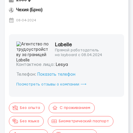
Чехия (Брно)
08-04-2024
Labelle
Прямой работодатель
на layboard с 08.04.2024
Контактное лицо:
Lesya
Телефон:
Показать телефон
Посмотреть отзывы о компании ⟶
Без опыта
С проживанием
Без языка
Биометрический паспорт