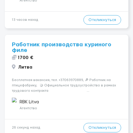
Агентство
Откликнуться
13 часов назад
Работник производства куриного
филе
1700 €
Литва
Бесплатная вакансия, тел. +37063970889, 🔎 Работник на
птицефабрику, 🤝 Официальное трудоустройство в рамках
трудового контракта ...
RBK Litva
Агентство
Откликнуться
26 секунд назад