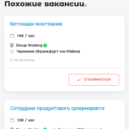
Похожие вакансии
.
Бетонщик-монтажник
14€ / час
Group Working
Германия (Франкфурт-на-Майне)
5 часов назад
Откликнуться
Сотрудник продуктового супермаркета
13€ / час