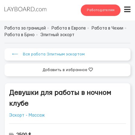
Работодателям
Работа за границей
Работа в Европе
Работа в Чехии
Работа в Брно
Элитный эскорт
⟵ Вся работа Элитным эскортом
Добавить в избранное
Девушки для работы в ночном
клубе
Эскорт - Массаж
2500 $