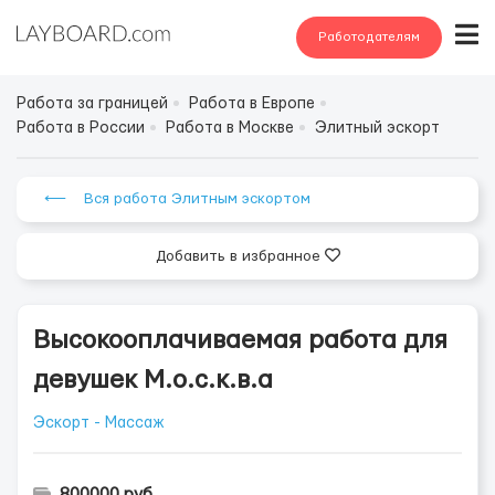
Работодателям
Работа за границей
Работа в Европе
Работа в России
Работа в Москве
Элитный эскорт
⟵ Вся работа Элитным эскортом
Добавить в избранное
Высокооплачиваемая работа для
девушек М.о.с.к.в.а
Эскорт - Массаж
800000 руб.