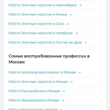
Работа Элитным эскортом в Новосибирск
→
Работа Элитным эскортом в Казань
→
Работа Элитным эскортом в Сочи
→
Работа Элитным эскортом в Челябинск
→
Работа Элитным эскортом в Ростов-на-Дону
→
Самые востребованные профессии в
Москве:
Работа Арбитраж криптовалют в Москве
→
Работа Элитным эскортом в Москве
→
Работа Разнорабочим в Москве
→
Работа Фрилансером в Москве
→
Работа Менеджером в Москве
→