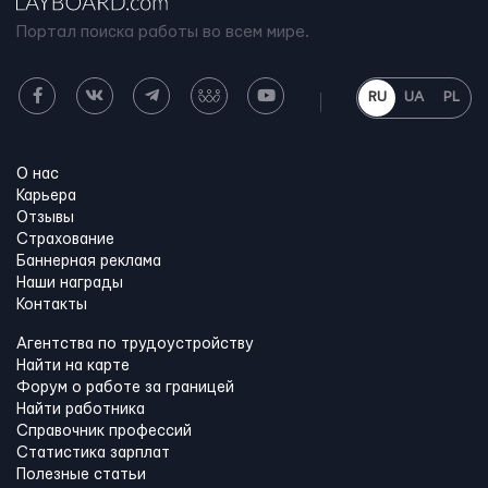
Портал поиска работы во всем мире.
RU
UA
PL
О нас
Карьера
Отзывы
Страхование
Баннерная реклама
Наши награды
Контакты
Агентства по трудоустройству
Найти на карте
Форум о работе за границей
Найти работника
Справочник профессий
Статистика зарплат
Полезные статьи