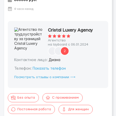
4 часа назад
Cristal Luxery Agency
Агентство
на layboard с 06.01.2024
2
Контактное лицо:
Диана
Телефон:
Показать телефон
Посмотреть отзывы о компании ⟶
Без опыта
С проживанием
Постоянная работа
Для женщин