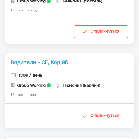
Group Working
Бельгия (Брюссель)
13 часов назад
Откликнуться
Водители - СЕ, Код 95
130€ / день
Group Working
Германия (Берлин)
13 часов назад
Откликнуться