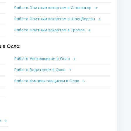
Работа Элитным эскортом в Ставангер
→
Работа Элитным эскортом в Шпицберген
→
Работа Элитным эскортом в Тромсё
→
в Осло:
Работа Упаковщиком в Осло
→
Работа Водителем в Осло
→
Работа Комплектовщиком в Осло
→
ии
→