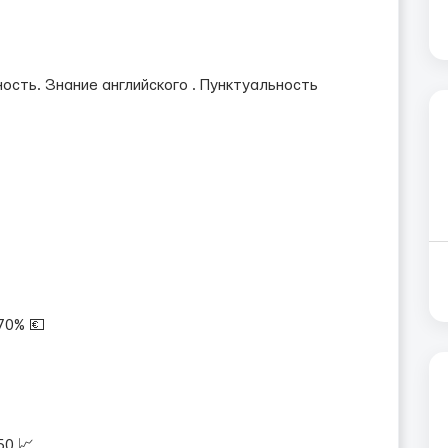
ность. Знание английского . Пунктуальность
 70% 💶
50 📈