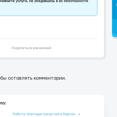
чивайте услуги, не убедившись в их безопасности
Поделиться вакансией:
бы оставлять комментарии.
ло:
Работа Элитным эскортом в Берген
→