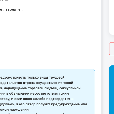
 , звоните :
едусматривать только виды трудовой
одательство страны осуществления такой
а, недопущение торговли людьми, сексуальной
ления в объявлении несоответствия таким
тору, и если ваша жалоба подтвердится —
удалено, а его автор получит предупреждение или
еском нарушении.