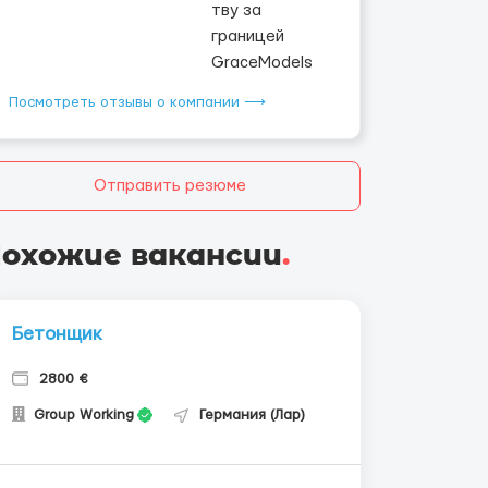
Посмотреть отзывы о компании ⟶
Отправить резюме
охожие вакансии
.
Бетонщик
2800 €
Group Working
Германия (Лар)