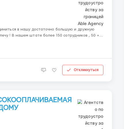
диниться в нашу достаточно большую и дружную
иков , 50 +
вою задачу за счет чего у нас высокое качество и
Откликнуться
ЫСОКООПЛАЧИВАЕМАЯ
 ДОМУ