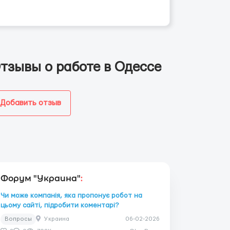
тзывы о работе в Одессе
Добавить отзыв
Форум "Украина"
:
Чи може компанія, яка пропонує робот на
цьому сайті, підробити коментарі?
Вопросы
Украина
06-02-2026