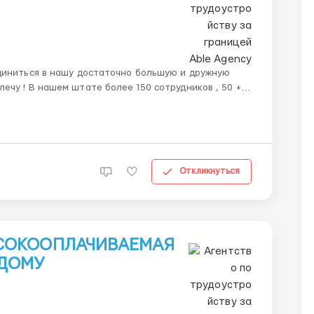
диниться в нашу достаточно большую и дружную
иков , 50 +
вою задачу за счет чего у нас высокое качество и
Откликнуться
ЫСОКООПЛАЧИВАЕМАЯ
 ДОМУ