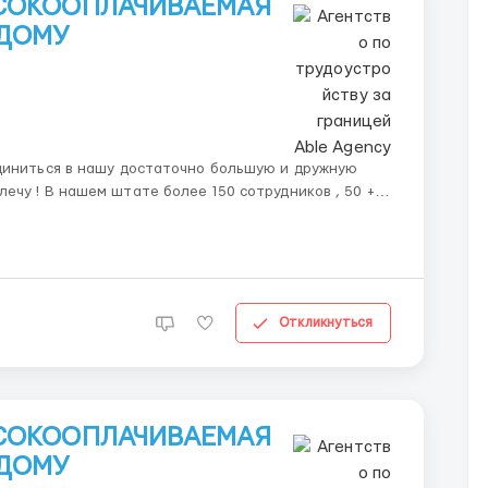
ЫСОКООПЛАЧИВАЕМАЯ
 ДОМУ
диниться в нашу достаточно большую и дружную
иков , 50 +
вою задачу за счет чего у нас высокое качество и
Откликнуться
ЫСОКООПЛАЧИВАЕМАЯ
 ДОМУ