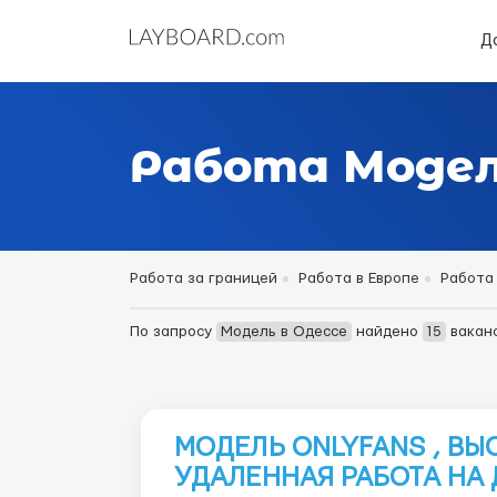
Д
Работа Модел
Работа за границей
Работа в Европе
Работа
По запросу
Модель в Одессе
найдено
15
вакан
МОДЕЛЬ ONLYFANS , В
УДАЛЕННАЯ РАБОТА НА