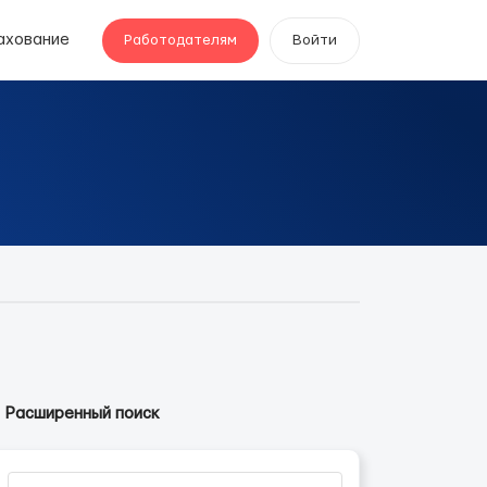
ахование
Работодателям
Войти
Расширенный поиск