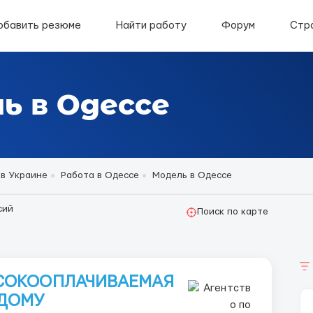
обавить резюме
Найти работу
Форум
Стр
ь в Одессе
 в Украине
Работа в Одессе
Модель в Одессе
сий
Поиск по карте
ЫСОКООПЛАЧИВАЕМАЯ
 ДОМУ