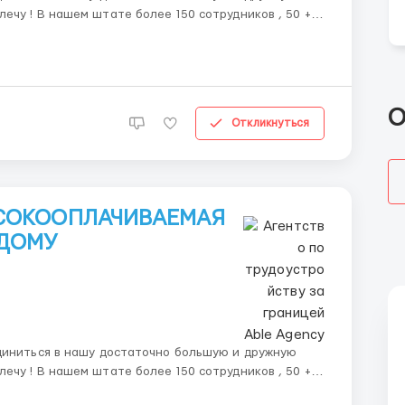
иков , 50 +
вою задачу за счет чего у нас высокое качество и
О
Откликнуться
ЫСОКООПЛАЧИВАЕМАЯ
 ДОМУ
диниться в нашу достаточно большую и дружную
иков , 50 +
вою задачу за счет чего у нас высокое качество и