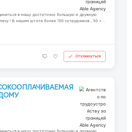
диниться в нашу достаточно большую и дружную
иков , 50 +
вою задачу за счет чего у нас высокое качество и
Откликнуться
ЫСОКООПЛАЧИВАЕМАЯ
 ДОМУ
диниться в нашу достаточно большую и дружную