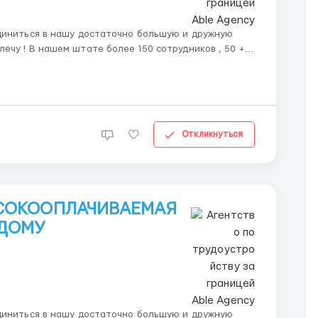
диниться в нашу достаточно большую и дружную
иков , 50 +
вою задачу за счет чего у нас высокое качество и
Откликнуться
ЫСОКООПЛАЧИВАЕМАЯ
 ДОМУ
диниться в нашу достаточно большую и дружную