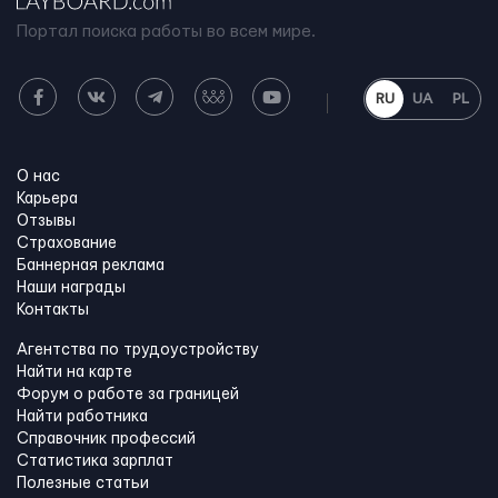
Портал поиска работы во всем мире.
RU
UA
PL
О нас
Карьера
Отзывы
Страхование
Баннерная реклама
Наши награды
Контакты
Агентства по трудоустройству
Найти на карте
Форум о работе за границей
Найти работника
Справочник профессий
Статистика зарплат
Полезные статьи