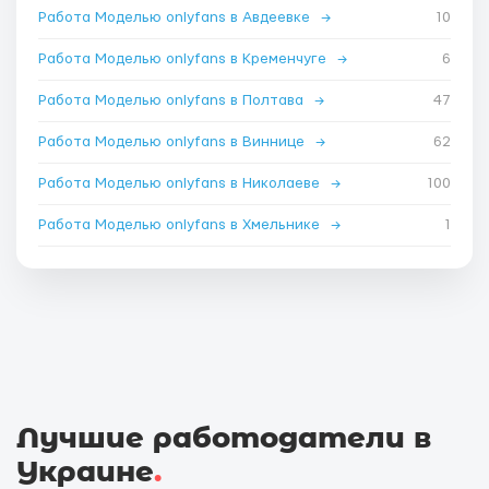
Работа Моделью onlyfans в Авдеевке
→
10
Работа Моделью onlyfans в Кременчуге
→
6
Работа Моделью onlyfans в Полтава
→
47
Работа Моделью onlyfans в Виннице
→
62
Работа Моделью onlyfans в Николаеве
→
100
Работа Моделью onlyfans в Хмельнике
→
1
Лучшие работодатели в
Украине
.