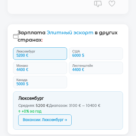
Зарплата
Элитный эскорт
в других
странах
:
Люксембург
США
5200 €
6000 $
Монако
Лихтенштейн
4400 €
4400 €
Канада
5000 $
Люксембург
Средняя:
5200 €
Диапазон: 3100 € — 10400 €
↑ +0% за год
Вакансии: Люксембург →