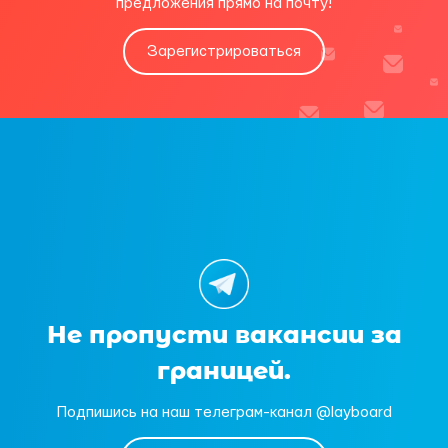
предложения прямо на почту!
Зарегистрироваться
Не пропусти вакансии за
границей.
Подпишись на наш телеграм-канал @layboard