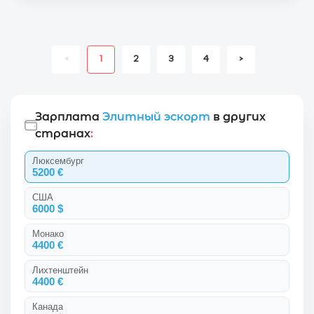
<
1
2
3
4
>
Зарплата
Элитный эскорт
в других
странах
:
Люксембург
5200 €
США
6000 $
Монако
4400 €
Лихтенштейн
4400 €
Канада