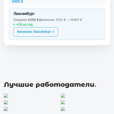
5000 $
Люксембург
Средняя:
5200 €
Диапазон: 3100 € — 10400 €
↑ +0% за год
Вакансии: Люксембург →
Лучшие работодатели
.