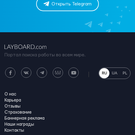
Открыть Telegram
Портал поиска работы во всем мире.
RU
UA
PL
О нас
Карьера
Отзывы
Страхование
Баннерная реклама
Наши награды
Контакты