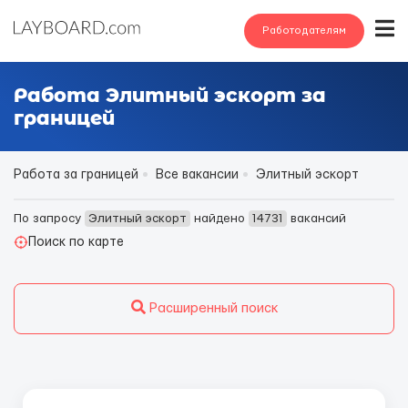
Работодателям
Работа Элитный эскорт за
границей
Работа за границей
Все вакансии
Элитный эскорт
По запросу
Элитный эскорт
найдено
14731
вакансий
Поиск по карте
Расширенный поиск