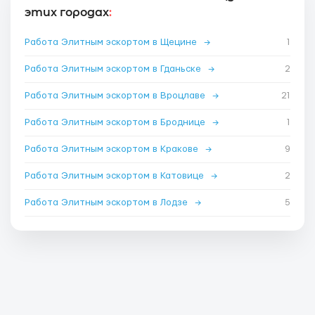
этих городах
:
Работа Элитным эскортом в Щецине
→
1
Работа Элитным эскортом в Гданьске
→
2
Работа Элитным эскортом в Вроцлаве
→
21
Работа Элитным эскортом в Броднице
→
1
Работа Элитным эскортом в Кракове
→
9
Работа Элитным эскортом в Катовице
→
2
Работа Элитным эскортом в Лодзе
→
5