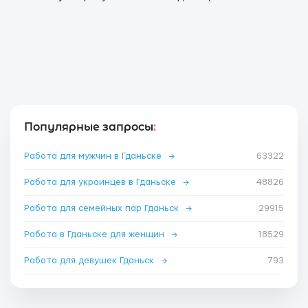
Популярные запросы
:
Работа для мужчин в Гданьске
→
63322
Работа для украинцев в Гданьске
→
48826
Работа для семейных пар Гданьск
→
29915
Работа в Гданьске для женщин
→
18529
Работа для девушек Гданьск
→
793