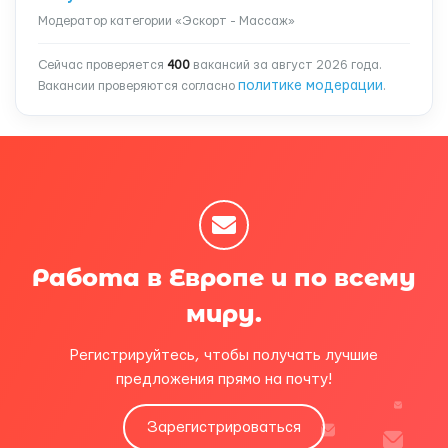
Модератор категории «Эскорт - Массаж»
Сейчас проверяется
400
вакансий за август 2026 года.
политике модерации
Вакансии проверяются согласно
.
Работа в Европе и по всему
миру.
Регистрируйтесь, чтобы получать лучшие
предложения прямо на почту!
Зарегистрироваться