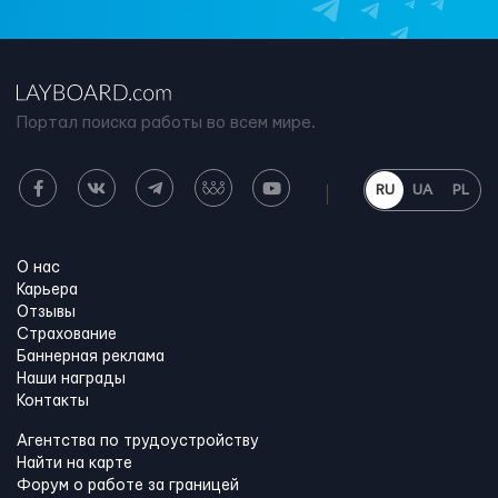
Портал поиска работы во всем мире.
RU
UA
PL
О нас
Карьера
Отзывы
Страхование
Баннерная реклама
Наши награды
Контакты
Агентства по трудоустройству
Найти на карте
Форум о работе за границей