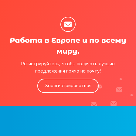
Работа в Европе и по всему
миру.
Регистрируйтесь, чтобы получать лучшие
предложения прямо на почту!
Зарегистрироваться