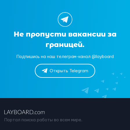
Не пропусти вакансии за
границей.
Подпишись на наш телеграм-канал @layboard
Открыть Telegram
Портал поиска работы во всем мире.