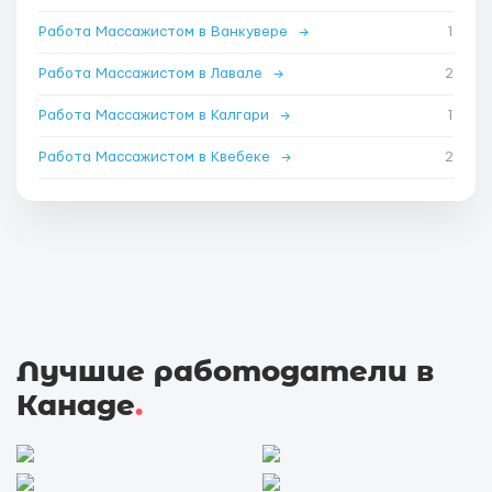
Работа Массажистом в Ванкувере
→
1
Работа Массажистом в Лавале
→
2
Работа Массажистом в Калгари
→
1
Работа Массажистом в Квебеке
→
2
Лучшие работодатели в
Канаде
.