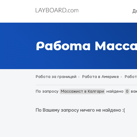
Д
Работа Масса
Работа за границей
Работа в Америке
Работ
По запросу
Массажист в Калгари
найдено
0
ва
По Вашему запросу ничего не найдено :(