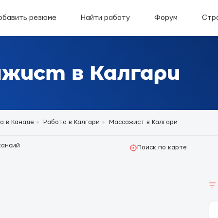
обавить резюме
Найти работу
Форум
Стр
жист в Калгари
а в Канаде
Работа в Калгари
Массажист в Калгари
кансий
Поиск по карте