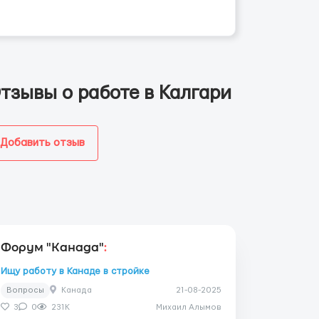
тзывы о работе в Калгари
Добавить отзыв
Форум "Канада"
:
Ищу работу в Канаде в стройке
Вопросы
Канада
21-08-2025
3
0
231K
Михаил Алымов