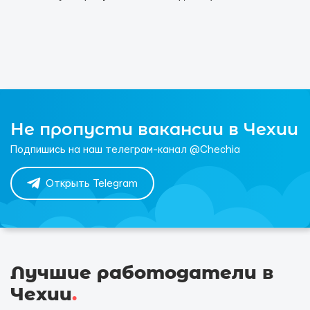
Не пропусти вакансии в Чехии
Подпишись на наш телеграм-канал @Chechia
Открыть Telegram
Лучшие работодатели в
Чехии
.