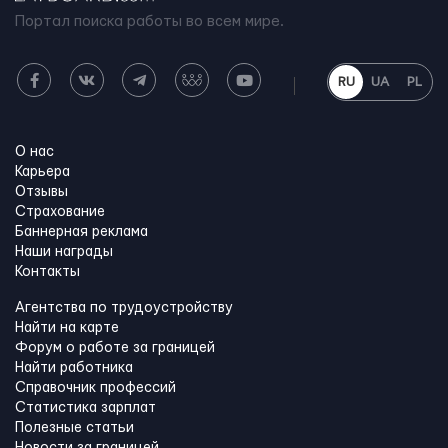
Портал поиска работы во всем мире.
RU
UA
PL
О нас
Карьера
Отзывы
Страхование
Баннерная реклама
Наши награды
Контакты
Агентства по трудоустройству
Найти на карте
Форум о работе за границей
Найти работника
Справочник профессий
Статистика зарплат
Полезные статьи