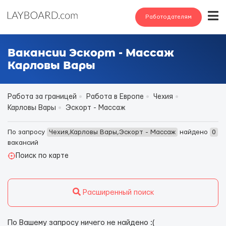
Работодателям
Вакансии Эскорт - Массаж
Карловы Вары
Работа за границей
Работа в Европе
Чехия
Карловы Вары
Эскорт - Массаж
По запросу
Чехия,Карловы Вары,Эскорт - Массаж
найдено
0
вакансий
Поиск по карте
Расширенный поиск
По Вашему запросу ничего не найдено :(