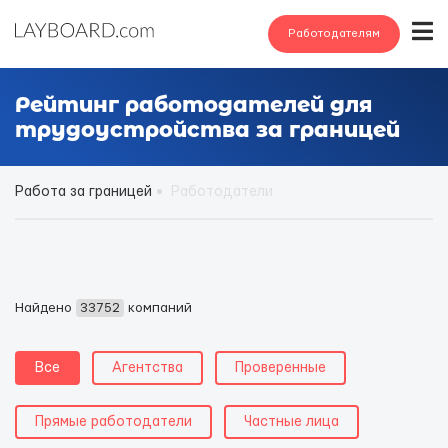
Работодателям
Рейтинг работодателей для
трудоустройства за границей
Работа за границей
Работодатели
Найдено
33752
компаний
Все
Агентства
Проверенные
Прямые работодатели
Частные лица