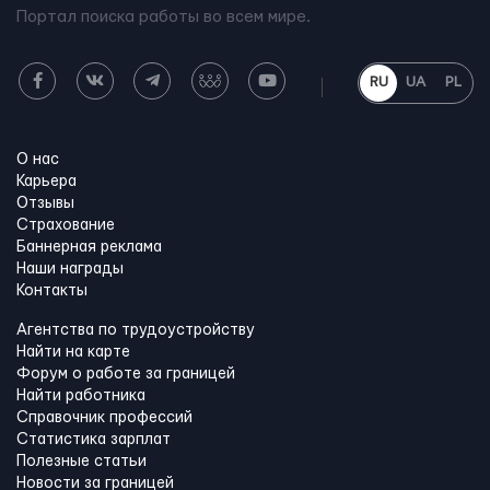
Портал поиска работы во всем мире.
RU
UA
PL
О нас
Карьера
Отзывы
Страхование
Баннерная реклама
Наши награды
Контакты
Агентства по трудоустройству
Найти на карте
Форум о работе за границей
Найти работника
Справочник профессий
Статистика зарплат
Полезные статьи
Новости за границей