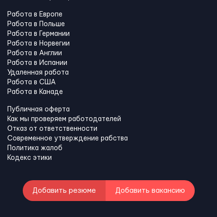
Работа в Европе
Работа в Польше
Работа в Германии
Работа в Норвегии
Работа в Англии
Работа в Испании
Удаленная работа
Работа в США
Работа в Канадe
Публичная оферта
Как мы проверяем работодателей
Отказ от ответственности
Современное утверждение рабства
Политика жалоб
Кодекс этики
Добавить резюме
Добавить вакансию