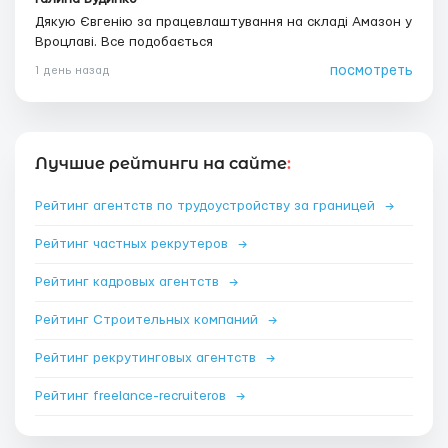
Дякую Євгенію за працевлаштування на складі Амазон у
Вроцлаві. Все подобається
посмотреть
1 день назад
Лучшие рейтинги на сайте
:
Рейтинг агентств по трудоустройству за границей
→
Рейтинг частных рекрутеров
→
Рейтинг кадровых агентств
→
Рейтинг Строительных компаний
→
Рейтинг рекрутинговых агентств
→
Рейтинг freelance-recruiterов
→