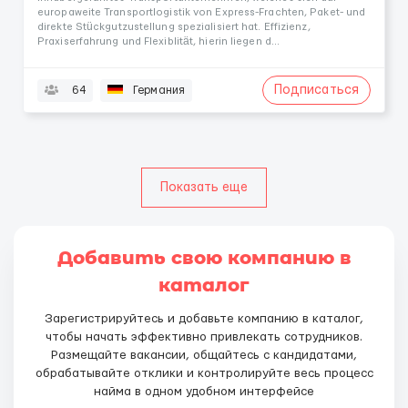
europaweite Transportlogistik von Express-Frachten, Paket- und
direkte Stückgutzustellung spezialisiert hat. Effizienz,
Praxiserfahrung und Flexiblität, hierin liegen d...
Подписаться
64
Германия
Показать еще
Добавить свою компанию в
каталог
Зарегистрируйтесь и добавьте компанию в каталог,
чтобы начать эффективно привлекать сотрудников.
Размещайте вакансии, общайтесь с кандидатами,
обрабатывайте отклики и контролируйте весь процесс
найма в одном удобном интерфейсе