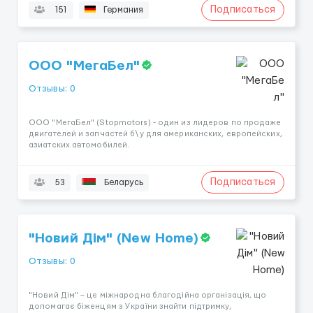
Подписаться
151
Германия
ООО "МегаБел"
Отзывы: 0
ООО "МегаБел" (Stopmotors) - один из лидеров по продаже
двигателей и запчастей б\у для американских, европейских,
азиатских автомобилей.
Подписаться
53
Беларусь
"Новий Дім" (New Home)
Отзывы: 0
"Новий Дім" – це міжнародна благодійна організація, що
допомагає біженцям з України знайти підтримку,