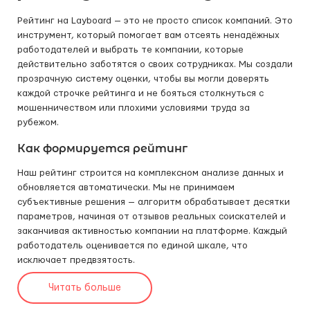
Рейтинг на Layboard — это не просто список компаний. Это
инструмент, который помогает вам отсеять ненадёжных
работодателей и выбрать те компании, которые
действительно заботятся о своих сотрудниках. Мы создали
прозрачную систему оценки, чтобы вы могли доверять
каждой строчке рейтинга и не бояться столкнуться с
мошенничеством или плохими условиями труда за
рубежом.
Как формируется рейтинг
Наш рейтинг строится на комплексном анализе данных и
обновляется автоматически. Мы не принимаем
субъективные решения — алгоритм обрабатывает десятки
параметров, начиная от отзывов реальных соискателей и
заканчивая активностью компании на платформе. Каждый
работодатель оценивается по единой шкале, что
исключает предвзятость.
Читать больше