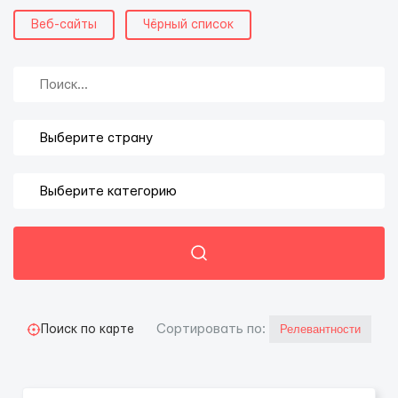
Веб-сайты
Чёрный список
Cортировать по:
Поиск по карте