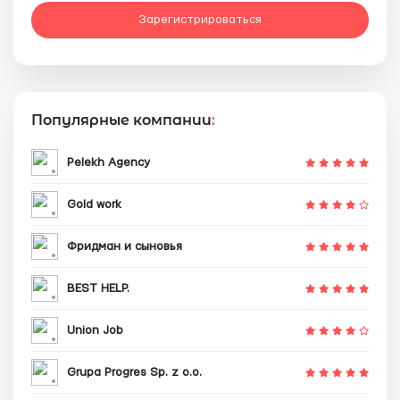
Зарегистрироваться
Популярные компании
:
Pelekh Agency
Gold work
Фридман и сыновья
BEST HELP.
Union Job
Grupa Progres Sp. z o.o.